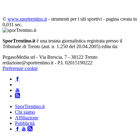
©
www.sportrentino.it
- strumenti per i siti sportivi - pagina creata in
0,031 sec.
SporTrentino.it
è una testata giornalistica registrata presso il
Tribunale di Trento (aut. n. 1.250 del 20.04.2005) edita da:
PegasoMedia srl - Via Brescia, 7 - 38122 Trento
redazione@sportrentino.it - P.I. 02015190222
Preferenze cookie
SporTrentino.it
Chi siamo
Affiliazione
Pubblicità