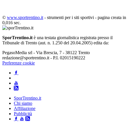
©
www.sportrentino.it
- strumenti per i siti sportivi - pagina creata in
0,016 sec.
SporTrentino.it
è una testata giornalistica registrata presso il
Tribunale di Trento (aut. n. 1.250 del 20.04.2005) edita da:
PegasoMedia srl - Via Brescia, 7 - 38122 Trento
redazione@sportrentino.it - P.I. 02015190222
Preferenze cookie
SporTrentino.it
Chi siamo
Affiliazione
Pubblicità