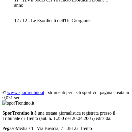
anno
12 / 12 - Le Esordienti dell'Uc Giorgione
©
www.sportrentino.it
- strumenti per i siti sportivi - pagina creata in
0,031 sec.
SporTrentino.it
è una testata giornalistica registrata presso il
Tribunale di Trento (aut. n. 1.250 del 20.04.2005) edita da:
PegasoMedia srl - Via Brescia, 7 - 38122 Trento