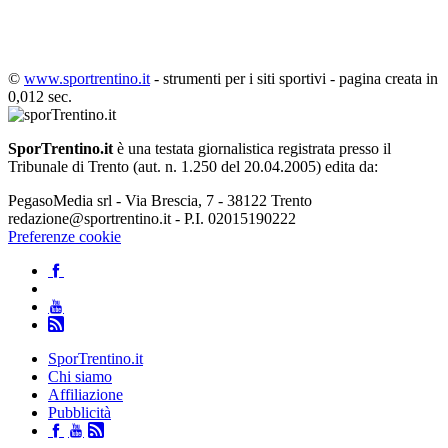
©
www.sportrentino.it
- strumenti per i siti sportivi - pagina creata in
0,012 sec.
SporTrentino.it
è una testata giornalistica registrata presso il
Tribunale di Trento (aut. n. 1.250 del 20.04.2005) edita da:
PegasoMedia srl - Via Brescia, 7 - 38122 Trento
redazione@sportrentino.it - P.I. 02015190222
Preferenze cookie
SporTrentino.it
Chi siamo
Affiliazione
Pubblicità