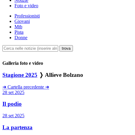
Notizie
Foto e video
Professionisti
Giovani
Mtb
Pista
Donne
Galleria foto e video
Stagione 2025
❭ Allieve Bolzano
➜
Cartella precedente
➜
28 set 2025
Il podio
28 set 2025
La partenza