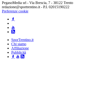
PegasoMedia srl - Via Brescia, 7 - 38122 Trento
redazione@sportrentino.it - P.I. 02015190222
Preferenze cookie
SporTrentino.it
Chi siamo
Affiliazione
Pubblicità