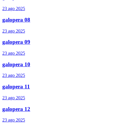
23 ago 2025
galopera 08
23 ago 2025
galopera 09
23 ago 2025
galopera 10
23 ago 2025
galopera 11
23 ago 2025
galopera 12
23 ago 2025