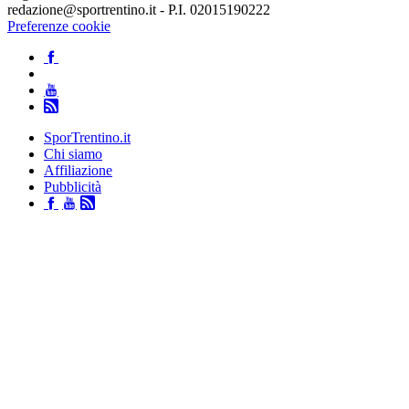
redazione@sportrentino.it - P.I. 02015190222
Preferenze cookie
SporTrentino.it
Chi siamo
Affiliazione
Pubblicità