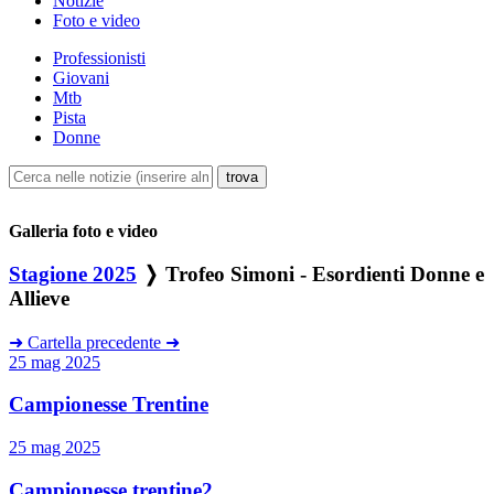
Notizie
Foto e video
Professionisti
Giovani
Mtb
Pista
Donne
Galleria foto e video
Stagione 2025
❭ Trofeo Simoni - Esordienti Donne e
Allieve
➜
Cartella precedente
➜
25 mag 2025
Campionesse Trentine
25 mag 2025
Campionesse trentine2