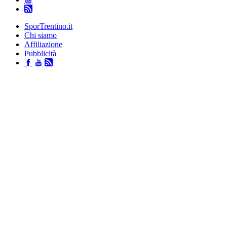
SporTrentino.it
Chi siamo
Affiliazione
Pubblicità