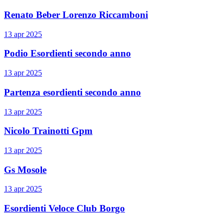
Renato Beber Lorenzo Riccamboni
13 apr 2025
Podio Esordienti secondo anno
13 apr 2025
Partenza esordienti secondo anno
13 apr 2025
Nicolo Trainotti Gpm
13 apr 2025
Gs Mosole
13 apr 2025
Esordienti Veloce Club Borgo