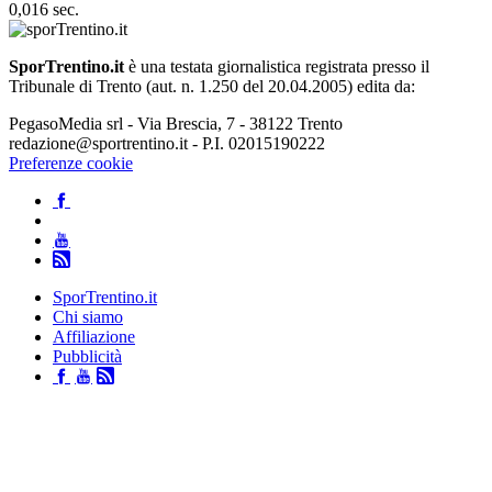
0,016 sec.
SporTrentino.it
è una testata giornalistica registrata presso il
Tribunale di Trento (aut. n. 1.250 del 20.04.2005) edita da:
PegasoMedia srl - Via Brescia, 7 - 38122 Trento
redazione@sportrentino.it - P.I. 02015190222
Preferenze cookie
SporTrentino.it
Chi siamo
Affiliazione
Pubblicità